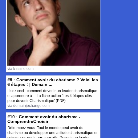
via k-risme.com
#9 : Comment avoir du charisme ? Voici les
6 étapes : | Demain ...
Lisez ceci : comment devenir un leader charismatique
et apprendre à ... La fiche action 'Les 4 étapes clés
pour devenir Charismatique' (PDF).
via demainjechange.com
#10 : Comment avoir du charisme -
ComprendreChoisir
Détrompez-vous. Tout le monde peut avoir du
charisme ou développer une attitude charismatique en
suivant ces quelques conseils. Devenir un leader ...