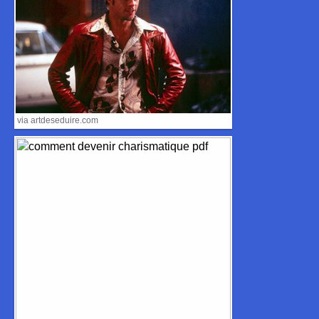
via artdeseduire.com