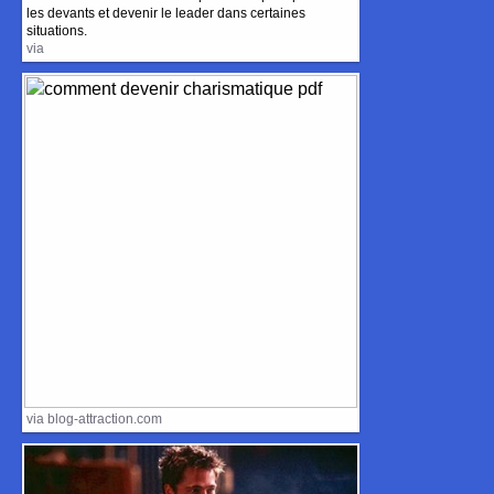
les devants et devenir le leader dans certaines
situations.
via
via blog-attraction.com