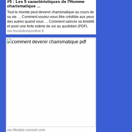
#5 : Les 5 caractéristiques de l'Homme
charismatique ...
Tout le monde peut devenir charismatique au cours de
sa vie. ... Comment voulez-vous être crédible aux yeux
des autres quand vous .... Comment vaincre sa timidité
et avoir une forte estime de soi au quotidien (PDF).
via revolutionpositive.fr
via lifestyle-conseil.com